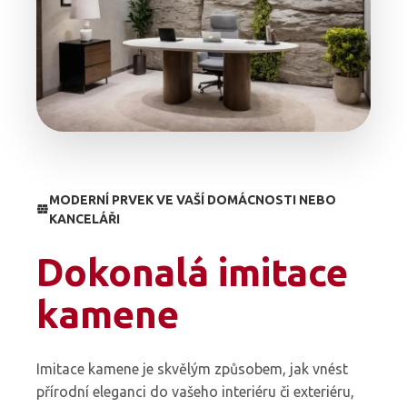
MODERNÍ PRVEK VE VAŠÍ DOMÁCNOSTI NEBO
KANCELÁŘI
Dokonalá imitace
kamene
Imitace kamene je skvělým způsobem, jak vnést
přírodní eleganci do vašeho interiéru či exteriéru,