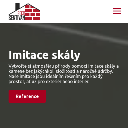
Imitace skály
Vytvořte si atmosféru přírody pomocí imitace skály a
kamene bez jakýchkoli složitostí a náročné údržby.
Naše imitace jsou ideálním řešením pro každý
prostor, ať už pro exteriér nebo interiér.
Reference