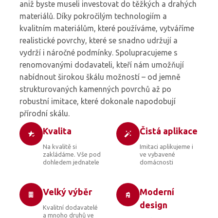
aniž byste museli investovat do těžkých a drahých
materiálů. Díky pokročilým technologiím a
kvalitním materiálům, které používáme, vytváříme
realistické povrchy, které se snadno udržují a
vydrží i náročné podmínky. Spolupracujeme s
renomovanými dodavateli, kteří nám umožňují
nabídnout širokou škálu možností – od jemně
strukturovaných kamenných povrchů až po
robustní imitace, které dokonale napodobují
přírodní skálu.
Kvalita
Čistá aplikace
Na kvalitě si
Imitaci aplikujeme i
zakládáme. Vše pod
ve vybavené
dohledem jednatele
domácnosti
Velký výběr
Moderní
design
Kvalitní dodavatelé
a mnoho druhů ve